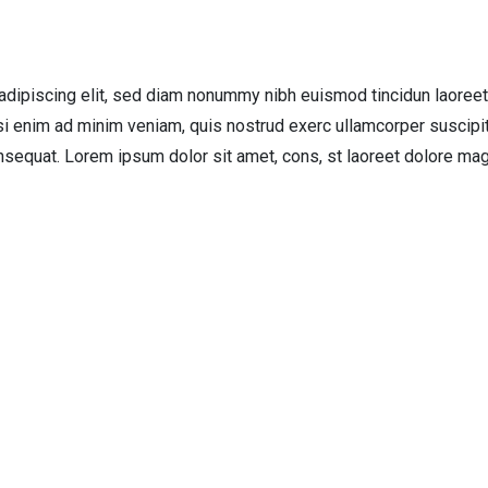
adipiscing elit, sed diam nonummy nibh euismod tincidun laoreet
si enim ad minim veniam, quis nostrud exerc ullamcorper suscipi
nsequat. Lorem ipsum dolor sit amet, cons, st laoreet dolore ma