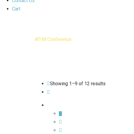
Contact Us
Cart
Shop
ATIM Conference
>
Products
Showing 1–9 of 12 results