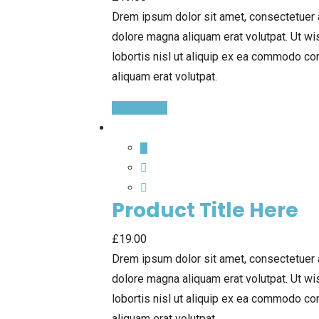
Drem ipsum dolor sit amet, consectetuer 
dolore magna aliquam erat volutpat. Ut wi
lobortis nisl ut aliquip ex ea commodo co
aliquam erat volutpat.
Quick View
Product Title Here
£
19.00
Drem ipsum dolor sit amet, consectetuer 
dolore magna aliquam erat volutpat. Ut wi
lobortis nisl ut aliquip ex ea commodo co
aliquam erat volutpat.