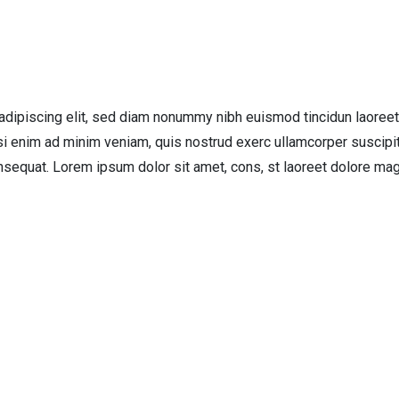
adipiscing elit, sed diam nonummy nibh euismod tincidun laoreet
si enim ad minim veniam, quis nostrud exerc ullamcorper suscipi
nsequat. Lorem ipsum dolor sit amet, cons, st laoreet dolore ma