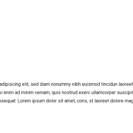
adipiscing elit, sed diam nonummy nibh euismod tincidun laoreet
si enim ad minim veniam, quis nostrud exerc ullamcorper suscipi
nsequat. Lorem ipsum dolor sit amet, cons, st laoreet dolore ma