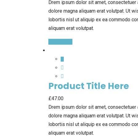
Drem ipsum dolor sit amet, consectetuer 
dolore magna aliquam erat volutpat. Ut wi
lobortis nisl ut aliquip ex ea commodo co
aliquam erat volutpat.
Quick View
Product Title Here
£
47.00
Drem ipsum dolor sit amet, consectetuer 
dolore magna aliquam erat volutpat. Ut wi
lobortis nisl ut aliquip ex ea commodo co
aliquam erat volutpat.