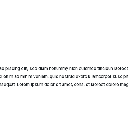
adipiscing elit, sed diam nonummy nibh euismod tincidun laoreet
si enim ad minim veniam, quis nostrud exerc ullamcorper suscipi
nsequat. Lorem ipsum dolor sit amet, cons, st laoreet dolore ma