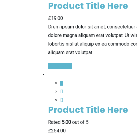
Product Title Here
£
19.00
Drem ipsum dolor sit amet, consectetuer 
dolore magna aliquam erat volutpat. Ut wi
lobortis nisl ut aliquip ex ea commodo co
aliquam erat volutpat.
Quick View
Product Title Here
Rated
5.00
out of 5
£
254.00