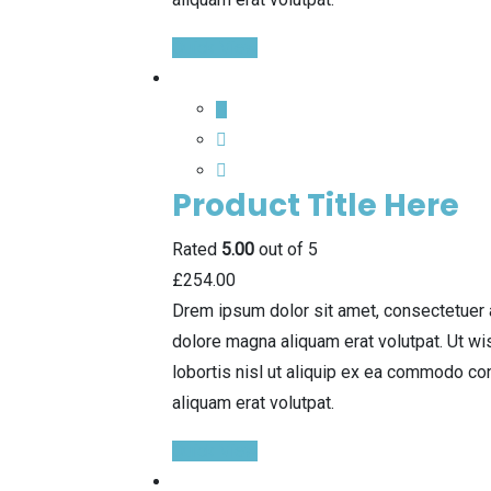
Quick View
Product Title Here
Rated
5.00
out of 5
£
254.00
Drem ipsum dolor sit amet, consectetuer 
dolore magna aliquam erat volutpat. Ut wi
lobortis nisl ut aliquip ex ea commodo co
aliquam erat volutpat.
Quick View