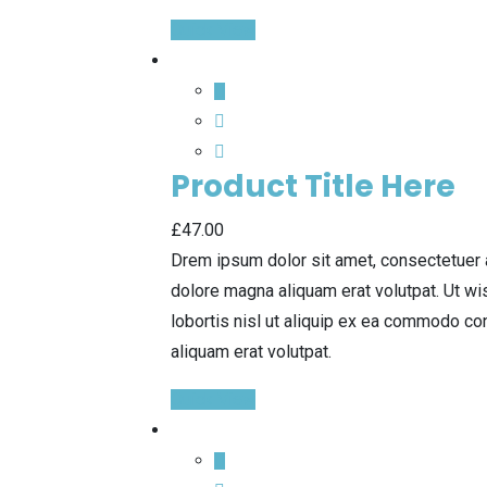
Quick View
Product Title Here
£
47.00
Drem ipsum dolor sit amet, consectetuer 
dolore magna aliquam erat volutpat. Ut wi
lobortis nisl ut aliquip ex ea commodo co
aliquam erat volutpat.
Quick View