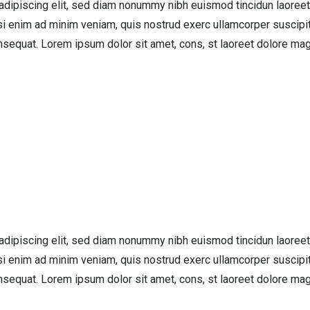
adipiscing elit, sed diam nonummy nibh euismod tincidun laoreet
si enim ad minim veniam, quis nostrud exerc ullamcorper suscipi
nsequat. Lorem ipsum dolor sit amet, cons, st laoreet dolore ma
adipiscing elit, sed diam nonummy nibh euismod tincidun laoreet
si enim ad minim veniam, quis nostrud exerc ullamcorper suscipi
nsequat. Lorem ipsum dolor sit amet, cons, st laoreet dolore ma