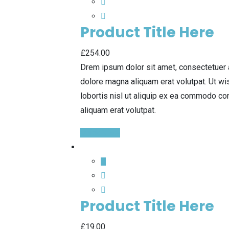
Product Title Here
£
254.00
Drem ipsum dolor sit amet, consectetuer 
dolore magna aliquam erat volutpat. Ut wi
lobortis nisl ut aliquip ex ea commodo co
aliquam erat volutpat.
Quick View
Product Title Here
£
19.00