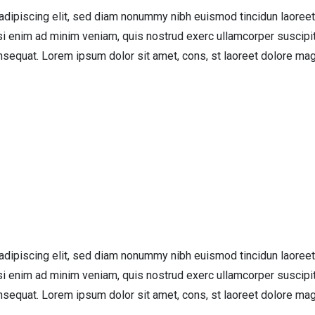
adipiscing elit, sed diam nonummy nibh euismod tincidun laoreet
si enim ad minim veniam, quis nostrud exerc ullamcorper suscipi
nsequat. Lorem ipsum dolor sit amet, cons, st laoreet dolore ma
adipiscing elit, sed diam nonummy nibh euismod tincidun laoreet
si enim ad minim veniam, quis nostrud exerc ullamcorper suscipi
nsequat. Lorem ipsum dolor sit amet, cons, st laoreet dolore ma